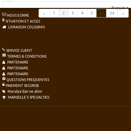
Français
▼
←
1
2
3
4
5
...
24
→
NOUS ECRIRE
SITUATION ET ACCES
LIVRAISON COLISSIMO
SERVICE CLIENT
TERMES & CONDITIONS
PARTENAIRE
PARTENAIRE
PARTENAIRE
QUESTIONS FREQUENTES
PAIEMENT SECURISE
Marsilya'dan ne alinir
MARSEILLE'S SPECIALTIES