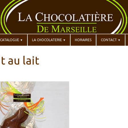
CATALOGUE
LA CHOCOLATERIE
HORAIRES
CONTACT
▼
▼
▼
t au lait