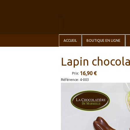
ACCUEIL
BOUTIQUE EN LIGNE
Lapin chocola
16,90 €
Prix:
Référence:
4-003