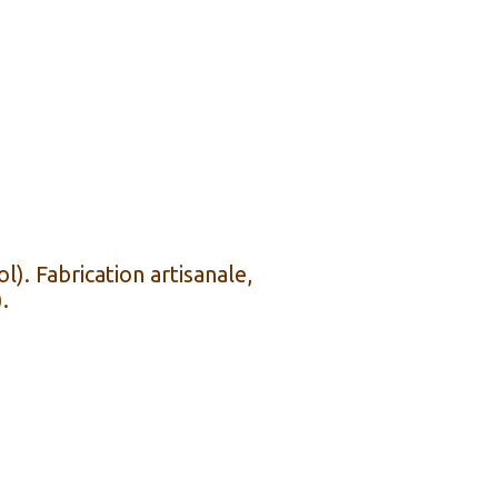
l). Fabrication artisanale,
.