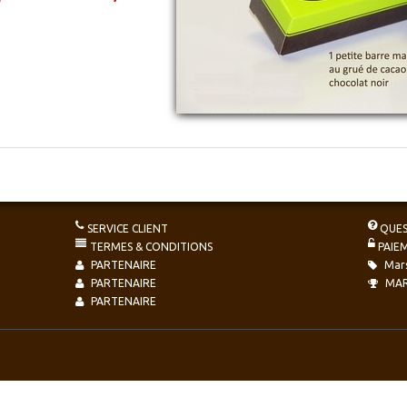
SERVICE CLIENT
QUES
TERMES & CONDITIONS
PAIE
PARTENAIRE
Mars
PARTENAIRE
MAR
PARTENAIRE