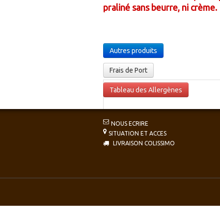
praliné sans beurre, ni crème.
Autres produits
Frais de Port
Tableau des Allergènes
NOUS ECRIRE
SITUATION ET ACCES
LIVRAISON COLISSIMO