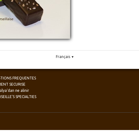
Français
▼
TIONS FREQUENTES
MENT SECURISE
ilya'dan ne alinir
SEILLE'S SPECIALTIES