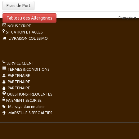
Frais de Port
Tableau des Allergènes
Français
▼
NOUS ECRIRE
SITUATION ET ACCES
LIVRAISON COLISSIMO
SERVICE CLIENT
TERMES & CONDITIONS
PARTENAIRE
PARTENAIRE
PARTENAIRE
QUESTIONS FREQUENTES
PAIEMENT SECURISE
Marsilya'dan ne alinir
MARSEILLE'S SPECIALTIES