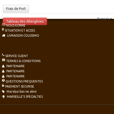
Frais de Port
Français
▼
Tableau des Allergènes
NOUS ECRIRE
SITUATION ET ACCES
LIVRAISON COLISSIMO
SERVICE CLIENT
TERMES & CONDITIONS
PARTENAIRE
PARTENAIRE
PARTENAIRE
QUESTIONS FREQUENTES
PAIEMENT SECURISE
Marsilya'dan ne alinir
MARSEILLE'S SPECIALTIES