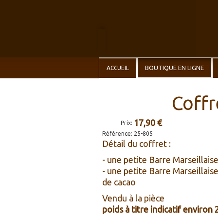
BOUTIQUE EN LIGNE
ACCUEIL
Coffr
17,90 €
Prix:
Référence:
25-805
Détail du coffret :
- une petite Barre Marseillaise
- une petite Barre Marseillais
de cacao
Vendu à la pièce
poids à titre indicatif environ 