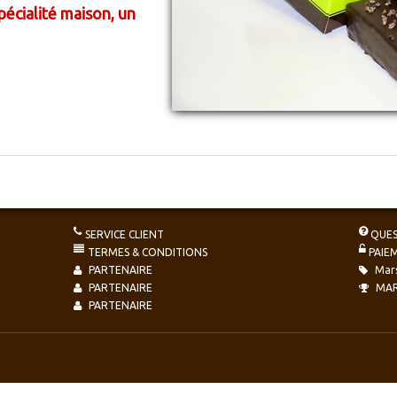
pécialité maison, un
SERVICE CLIENT
QUES
TERMES & CONDITIONS
PAIE
PARTENAIRE
Mars
PARTENAIRE
MAR
PARTENAIRE